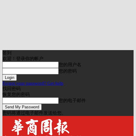
签到
欢迎！登录你的帐户
您的用户名
您的密码
Forgot your password? Get help
找回密码
恢复您的密码
您的电子邮件
密码将通过电子邮件发送给您。