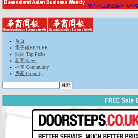
澳大利亞昆士蘭華商周
首頁
電子報EPAPER
熱點 Top Picks
新聞 News
社團 Community
房產 Property