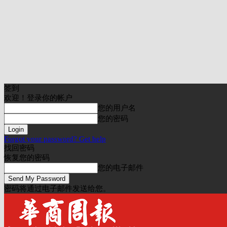
签到
欢迎！登录你的帐户
您的用户名
您的密码
Forgot your password? Get help
找回密码
恢复您的密码
您的电子邮件
密码将通过电子邮件发送给您。