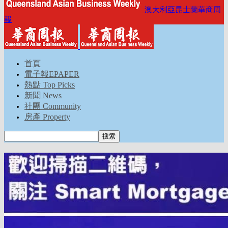
澳大利亞昆士蘭華商周
報
首頁
電子報EPAPER
熱點 Top Picks
新聞 News
社團 Community
房產 Property