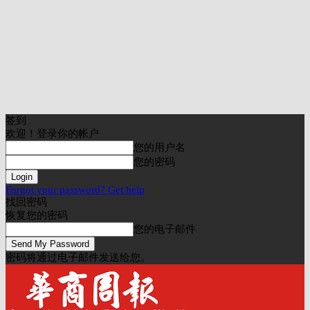
签到
欢迎！登录你的帐户
您的用户名
您的密码
Forgot your password? Get help
找回密码
恢复您的密码
您的电子邮件
密码将通过电子邮件发送给您。