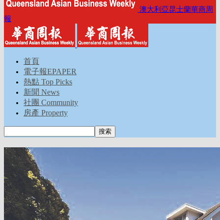
澳大利亞昆士蘭華商周
報
首頁
電子報EPAPER
熱點 Top Picks
新聞 News
社團 Community
房產 Property