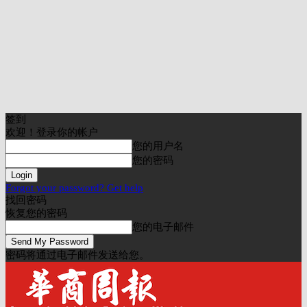
签到
欢迎！登录你的帐户
您的用户名
您的密码
Forgot your password? Get help
找回密码
恢复您的密码
您的电子邮件
密码将通过电子邮件发送给您。