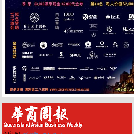
联系我们:
qabw@qabw.com.au