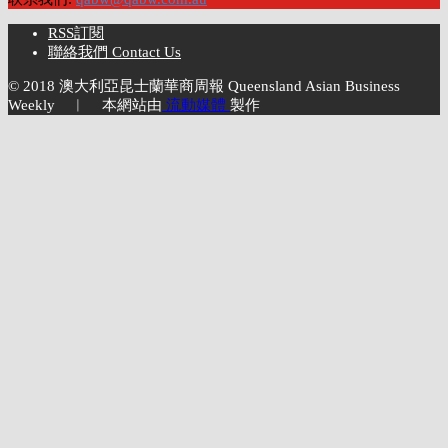
RSS訂閱
聯絡我們 Contact Us
© 2018 澳大利亞昆士蘭華商周報 Queensland Asian Business
Weekly ︱ 本網站由
流動媒體
製作