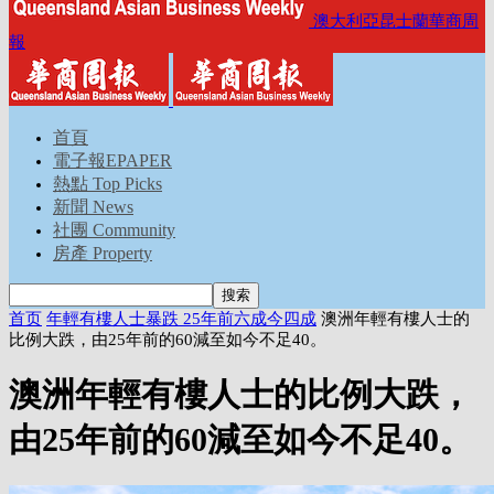
澳大利亞昆士蘭華商周
報
首頁
電子報EPAPER
熱點 Top Picks
新聞 News
社團 Community
房產 Property
首页
年輕有樓人士暴跌 25年前六成今四成
澳洲年輕有樓人士的
比例大跌，由25年前的60減至如今不足40。
澳洲年輕有樓人士的比例大跌，
由25年前的60減至如今不足40。