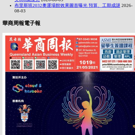
布里斯班2032奧運場館效果圖首曝光 預算、工期成謎
2026-
08-03
華商周報電子報