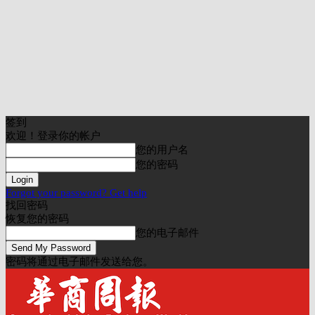
签到
欢迎！登录你的帐户
您的用户名
您的密码
Forgot your password? Get help
找回密码
恢复您的密码
您的电子邮件
密码将通过电子邮件发送给您。