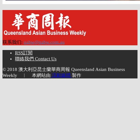
联系我们:
qabw@qabw.com.au
RSS訂閱
聯絡我們 Contact Us
© 2018 澳大利亞昆士蘭華商周報 Queensland Asian Business
Weekly ︱ 本網站由
流動媒體
製作