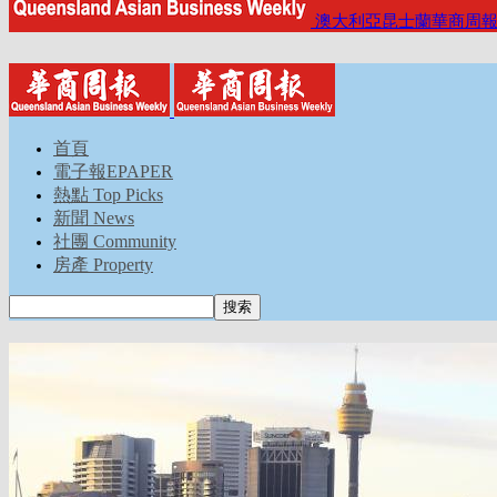
澳大利亞昆士蘭華商周
首頁
電子報EPAPER
熱點 Top Picks
新聞 News
社團 Community
房產 Property