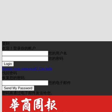
签到
欢迎！登录你的帐户
您的用户名
您的密码
Forgot your password? Get help
找回密码
恢复您的密码
您的电子邮件
密码将通过电子邮件发送给您。