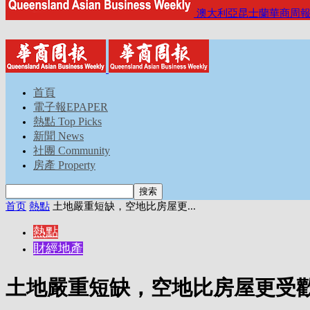
澳大利亞昆士蘭華商周
首頁
電子報EPAPER
熱點 Top Picks
新聞 News
社團 Community
房產 Property
首页
熱點
土地嚴重短缺，空地比房屋更...
熱點
財經地產
土地嚴重短缺，空地比房屋更受