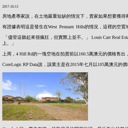
2017-10-13
房地產專家說，在土地嚴重短缺的情況下，賣家如果想要獲得
有證據表明這是發生在West Pennant Hills的情況，
「儘管這聽起來很瘋狂，但實際上並不。」 Louis Carr Real
上。」
上周，4 Hill Rd的一塊空地在拍賣前以160.5萬澳元的價
CoreLogic RP Data說，該業主是在2015年七月以10