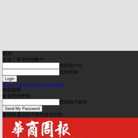
签到
欢迎！登录你的帐户
您的用户名
您的密码
Forgot your password? Get help
找回密码
恢复您的密码
您的电子邮件
密码将通过电子邮件发送给您。