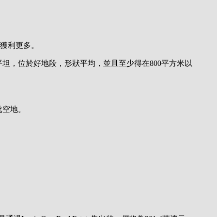
屋獲利更多。
力——要足夠平坦，位於好地段，形狀平均，並且至少得在800平方米以
一批空地。