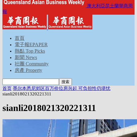
澳大利亞昆士蘭華商周
報
首頁
電子報EPAPER
熱點 Top Picks
新聞 News
社團 Community
房產 Property
首页
墨尔本悉尼郊区百万价位房兴起 可负担性仍堪忧
sianli2018021320221311
sianli2018021320221311