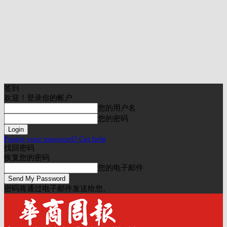
签到
欢迎！登录你的帐户
您的用户名
您的密码
Forgot your password? Get help
找回密码
恢复您的密码
您的电子邮件
密码将通过电子邮件发送给您。