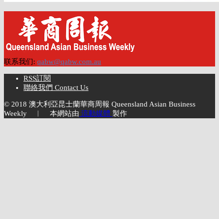
联系我们:
qabw@qabw.com.au
RSS訂閱
聯絡我們 Contact Us
© 2018 澳大利亞昆士蘭華商周報 Queensland Asian Business
Weekly ︱ 本網站由
流動媒體
製作