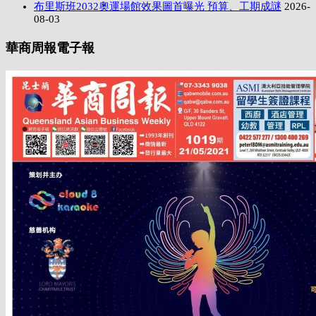
布里斯班2032奧運場館效果圖首曝光 預算、工期成謎
2026-
08-03
華商周報電子報