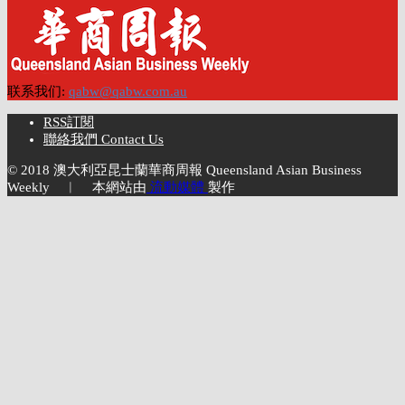
联系我们:
qabw@qabw.com.au
RSS訂閱
聯絡我們 Contact Us
© 2018 澳大利亞昆士蘭華商周報 Queensland Asian Business
Weekly ︱ 本網站由
流動媒體
製作