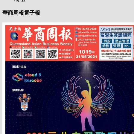
08-03
華商周報電子報