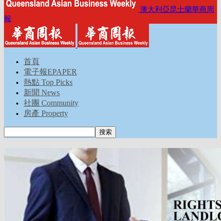
澳大利亞昆士蘭華商周
報
首頁
電子報EPAPER
熱點 Top Picks
新聞 News
社團 Community
房產 Property