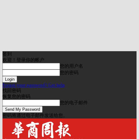
签到
欢迎！登录你的帐户
您的用户名
您的密码
Forgot your password? Get help
找回密码
恢复您的密码
您的电子邮件
密码将通过电子邮件发送给您。