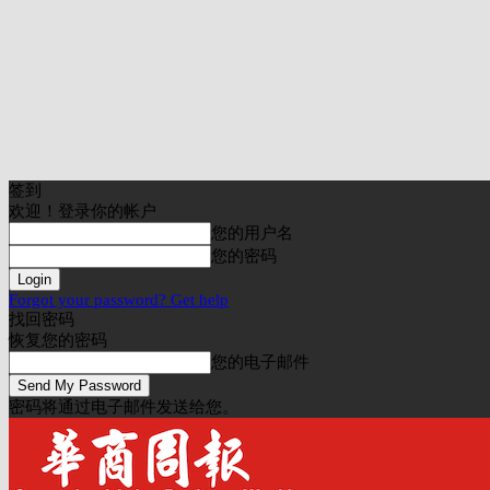
签到
欢迎！登录你的帐户
您的用户名
您的密码
Forgot your password? Get help
找回密码
恢复您的密码
您的电子邮件
密码将通过电子邮件发送给您。