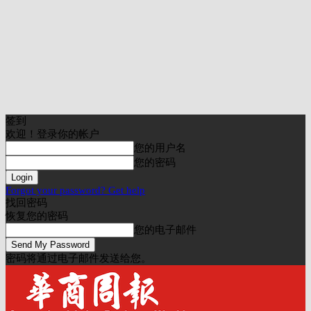
签到
欢迎！登录你的帐户
您的用户名
您的密码
Forgot your password? Get help
找回密码
恢复您的密码
您的电子邮件
密码将通过电子邮件发送给您。