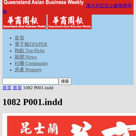
澳大利亞昆士蘭華商周
報
首頁
電子報EPAPER
熱點 Top Picks
新聞 News
社團 Community
房產 Property
首页
首頁
1082 P001.indd
1082 P001.indd