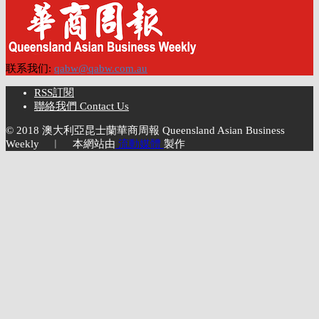
联系我们:
qabw@qabw.com.au
RSS訂閱
聯絡我們 Contact Us
© 2018 澳大利亞昆士蘭華商周報 Queensland Asian Business
Weekly ︱ 本網站由
流動媒體
製作