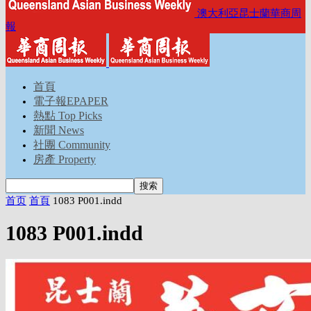
澳大利亞昆士蘭華商周
報
首頁
電子報EPAPER
熱點 Top Picks
新聞 News
社團 Community
房產 Property
首页
首頁
1083 P001.indd
1083 P001.indd