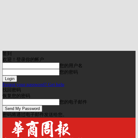
签到
欢迎！登录你的帐户
您的用户名
您的密码
Forgot your password? Get help
找回密码
恢复您的密码
您的电子邮件
密码将通过电子邮件发送给您。