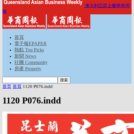
澳大利亞昆士蘭華商周
報
首頁
電子報EPAPER
熱點 Top Picks
新聞 News
社團 Community
房產 Property
首页
首頁
1120 P076.indd
1120 P076.indd