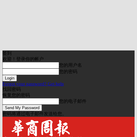
签到
欢迎！登录你的帐户
您的用户名
您的密码
Forgot your password? Get help
找回密码
恢复您的密码
您的电子邮件
密码将通过电子邮件发送给您。