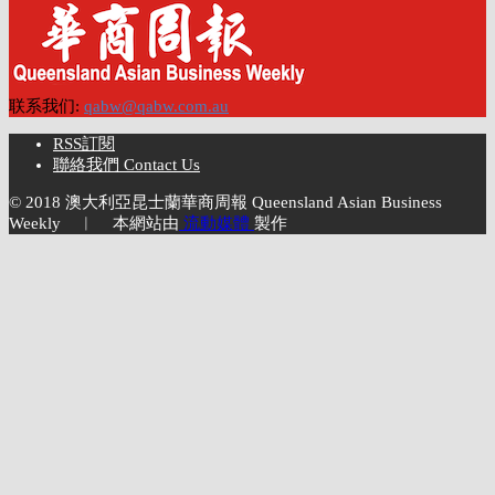
联系我们:
qabw@qabw.com.au
RSS訂閱
聯絡我們 Contact Us
© 2018 澳大利亞昆士蘭華商周報 Queensland Asian Business
Weekly ︱ 本網站由
流動媒體
製作