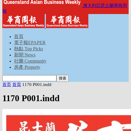
澳大利亞昆士蘭華商周
報
首頁
電子報EPAPER
熱點 Top Picks
新聞 News
社團 Community
房產 Property
首页
首頁
1170 P001.indd
1170 P001.indd