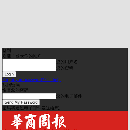
签到
欢迎！登录你的帐户
您的用户名
您的密码
Forgot your password? Get help
找回密码
恢复您的密码
您的电子邮件
密码将通过电子邮件发送给您。