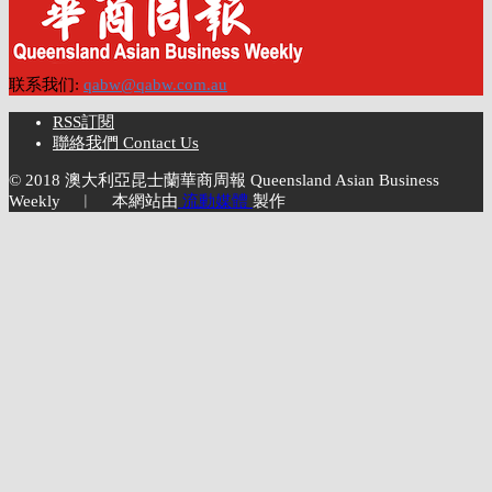
联系我们:
qabw@qabw.com.au
RSS訂閱
聯絡我們 Contact Us
© 2018 澳大利亞昆士蘭華商周報 Queensland Asian Business
Weekly ︱ 本網站由
流動媒體
製作