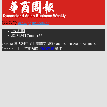
联系我们:
qabw@qabw.com.au
RSS訂閱
聯絡我們 Contact Us
© 2018 澳大利亞昆士蘭華商周報 Queensland Asian Business
Weekly ︱ 本網站由
流動媒體
製作