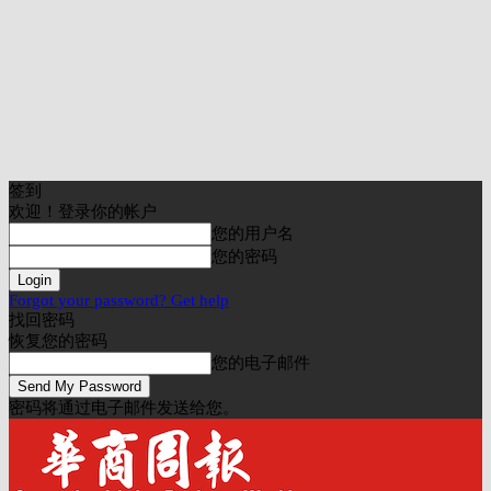
签到
欢迎！登录你的帐户
您的用户名
您的密码
Forgot your password? Get help
找回密码
恢复您的密码
您的电子邮件
密码将通过电子邮件发送给您。