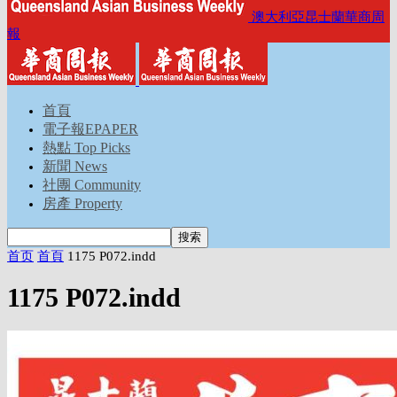
澳大利亞昆士蘭華商周
報
首頁
電子報EPAPER
熱點 Top Picks
新聞 News
社團 Community
房產 Property
首页
首頁
1175 P072.indd
1175 P072.indd