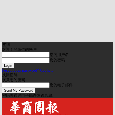
签到
欢迎！登录你的帐户
您的用户名
您的密码
Forgot your password? Get help
找回密码
恢复您的密码
您的电子邮件
密码将通过电子邮件发送给您。