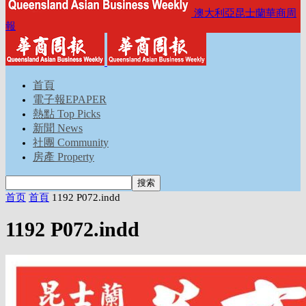
澳大利亞昆士蘭華商周
報
首頁
電子報EPAPER
熱點 Top Picks
新聞 News
社團 Community
房產 Property
首页
首頁
1192 P072.indd
1192 P072.indd