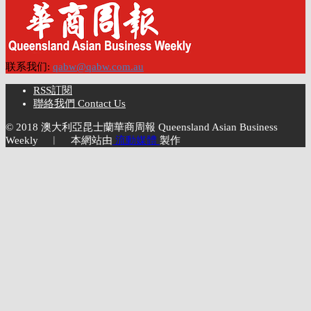
联系我们:
qabw@qabw.com.au
RSS訂閱
聯絡我們 Contact Us
© 2018 澳大利亞昆士蘭華商周報 Queensland Asian Business
Weekly ︱ 本網站由
流動媒體
製作