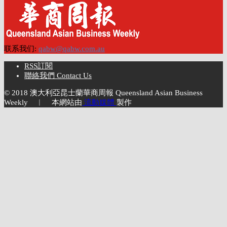
联系我们:
qabw@qabw.com.au
RSS訂閱
聯絡我們 Contact Us
© 2018 澳大利亞昆士蘭華商周報 Queensland Asian Business
Weekly ︱ 本網站由
流動媒體
製作