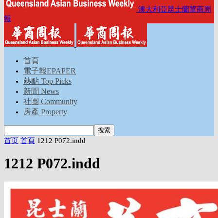
澳大利亞昆士蘭華商周
報
首頁
電子報EPAPER
熱點 Top Picks
新聞 News
社團 Community
房產 Property
首页
首頁
1212 P072.indd
1212 P072.indd