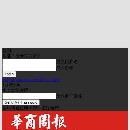
签到
欢迎！登录你的帐户
您的用户名
您的密码
Forgot your password? Get help
找回密码
恢复您的密码
您的电子邮件
密码将通过电子邮件发送给您。