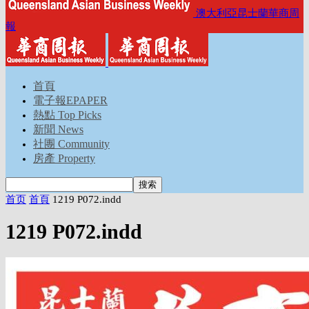
澳大利亞昆士蘭華商周
報
首頁
電子報EPAPER
熱點 Top Picks
新聞 News
社團 Community
房產 Property
首页
首頁
1219 P072.indd
1219 P072.indd