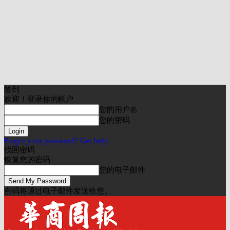
签到
欢迎！登录你的帐户
您的用户名
您的密码
Forgot your password? Get help
找回密码
恢复您的密码
您的电子邮件
密码将通过电子邮件发送给您。