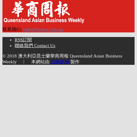
联系我们:
qabw@qabw.com.au
RSS訂閱
聯絡我們 Contact Us
© 2018 澳大利亞昆士蘭華商周報 Queensland Asian Business
Weekly ︱ 本網站由
流動媒體
製作