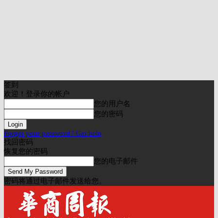
签到
欢迎！登录你的帐户
您的用户名
您的密码
Forgot your password? Get help
找回密码
恢复您的密码
您的电子邮件
密码将通过电子邮件发送给您。