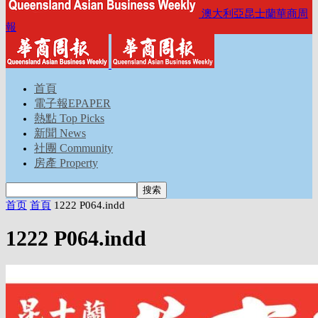
澳大利亞昆士蘭華商周
報
首頁
電子報EPAPER
熱點 Top Picks
新聞 News
社團 Community
房產 Property
首页
首頁
1222 P064.indd
1222 P064.indd