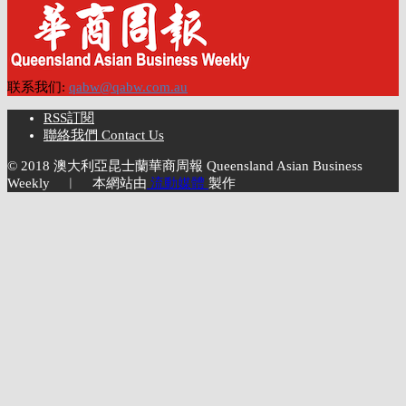
联系我们:
qabw@qabw.com.au
RSS訂閱
聯絡我們 Contact Us
© 2018 澳大利亞昆士蘭華商周報 Queensland Asian Business
Weekly ︱ 本網站由
流動媒體
製作