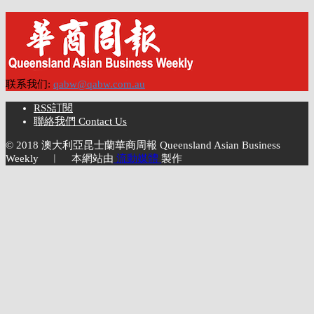
联系我们:
qabw@qabw.com.au
RSS訂閱
聯絡我們 Contact Us
© 2018 澳大利亞昆士蘭華商周報 Queensland Asian Business
Weekly ︱ 本網站由
流動媒體
製作