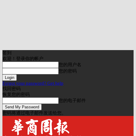
签到
欢迎！登录你的帐户
您的用户名
您的密码
Forgot your password? Get help
找回密码
恢复您的密码
您的电子邮件
密码将通过电子邮件发送给您。