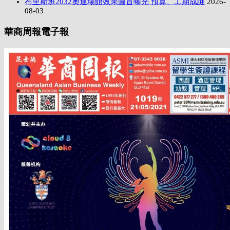
布里斯班2032奧運場館效果圖首曝光 預算、工期成謎
2026-
08-03
華商周報電子報