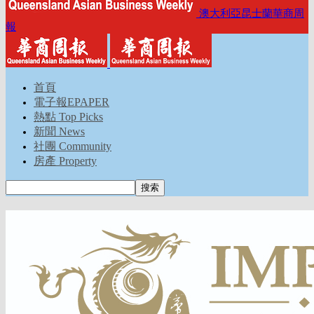
澳大利亞昆士蘭華商周
報
首頁
電子報EPAPER
熱點 Top Picks
新聞 News
社團 Community
房產 Property