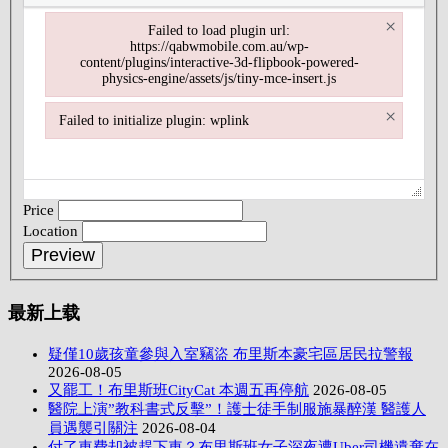
×
Failed to load plugin url:
https://qabwmobile.com.au/wp-
content/plugins/interactive-3d-flipbook-powered-
physics-engine/assets/js/tiny-mce-insert.js
Failed to load plugin url: https://qabwmobile.com.au/wp-content/plugi
×
Failed to initialize plugin: wplink
Failed to initialize plugin: wplink
Price
Location
最新上载
疑僅10歲孩童參與入室竊盜 布里斯本豪宅區居民拉警報
2026-08-05
又罷工！布里斯班CityCat 本週五再停航
2026-08-05
醫院上演”教科書式反擊”！護士徒手制服施暴醉漢 醫護人
員遇襲引關注
2026-08-04
付了車費却被趕下車？布里斯班女子深夜遭Uber司機遺棄在