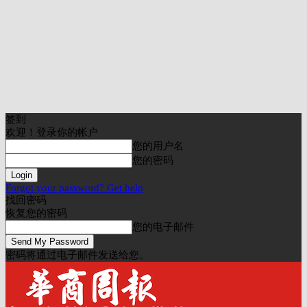
签到
欢迎！登录你的帐户
您的用户名
您的密码
Forgot your password? Get help
找回密码
恢复您的密码
您的电子邮件
密码将通过电子邮件发送给您。