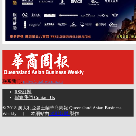
联系我们:
qabw@qabw.com.au
RSS訂閱
聯絡我們 Contact Us
© 2018 澳大利亞昆士蘭華商周報 Queensland Asian Business
Weekly ︱ 本網站由
流動媒體
製作