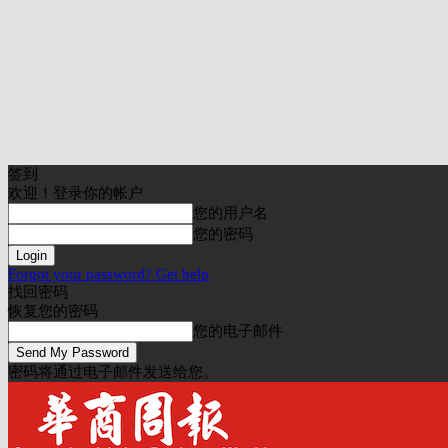
签到
欢迎！登录你的帐户
您的用户名
您的密码
Forgot your password? Get help
找回密码
恢复您的密码
您的电子邮件
密码将通过电子邮件发送给您。