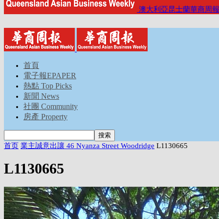
澳大利亞昆士蘭華商周
首頁
電子報EPAPER
熱點 Top Picks
新聞 News
社團 Community
房產 Property
首页
業主誠意出讓 46 Nyanza Street Woodridge
L1130665
L1130665