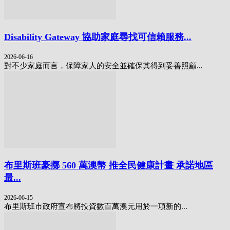
Disability Gateway 協助家庭尋找可信賴服務...
2026-06-16
對不少家庭而言，保障家人的安全並確保其得到妥善照顧...
布里斯班豪擲 560 萬澳幣 推全民健康計畫 承諾地區
最...
2026-06-15
布里斯班市政府宣布將投資數百萬澳元用於一項新的...