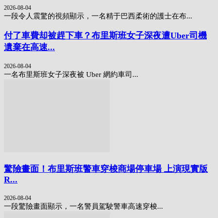
2026-08-04
一段令人震驚的視頻顯示，一名精于巴西柔術的護士在布...
付了車費却被趕下車？布里斯班女子深夜遭Uber司機
遺棄在高速...
2026-08-04
一名布里斯班女子深夜被 Uber 網約車司...
驚險畫面！布里斯班警車穿梭商場停車場 上演現實版
R...
2026-08-04
一段驚險畫面顯示，一名警員駕駛警車高速穿梭...