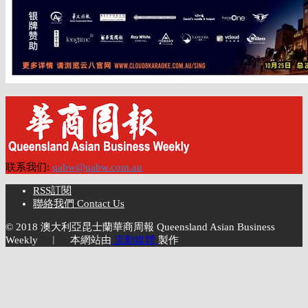
联系我们:
qabw@qabw.com.au
RSS訂閱
聯絡我們 Contact Us
© 2018 澳大利亞昆士蘭華商周報 Queensland Asian Business
Weekly ︱ 本網站由
流動媒體
製作