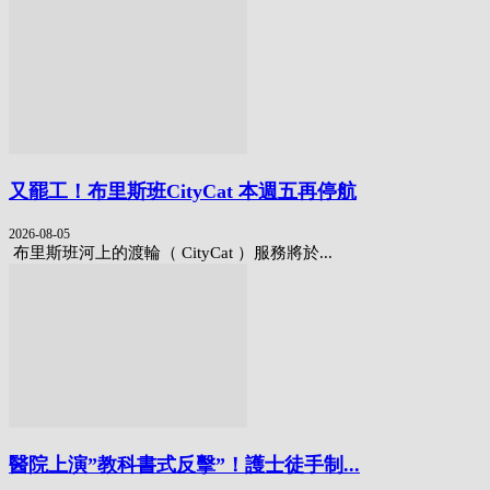
又罷工！布里斯班CityCat 本週五再停航
2026-08-05
布里斯班河上的渡輪（ CityCat ）服務將於...
醫院上演”教科書式反擊”！護士徒手制...