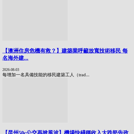
【澳洲住房危機有救？】建築業呼籲放寬技術移民 每
名海外建...
2026-08-03
每增加一名具備技能的移民建築工人（trad...
【昆州50c公交再掀風波】機場快綫稱收入大跌怒告政