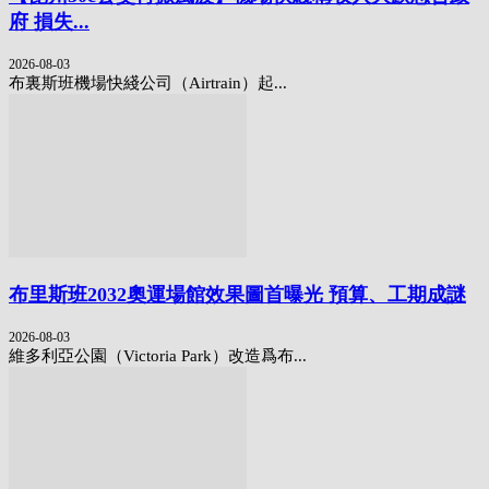
府 損失...
2026-08-03
布裏斯班機場快綫公司（Airtrain）起...
布里斯班2032奧運場館效果圖首曝光 預算、工期成謎
2026-08-03
維多利亞公園（Victoria Park）改造爲布...