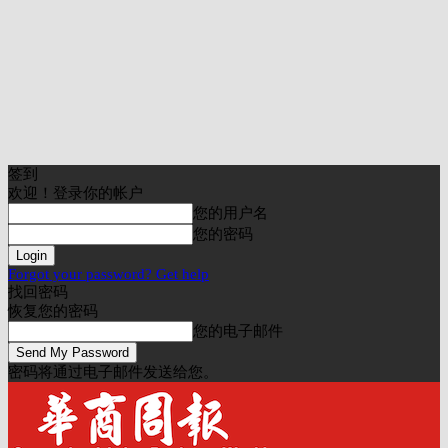
签到
欢迎！登录你的帐户
您的用户名
您的密码
Forgot your password? Get help
找回密码
恢复您的密码
您的电子邮件
密码将通过电子邮件发送给您。