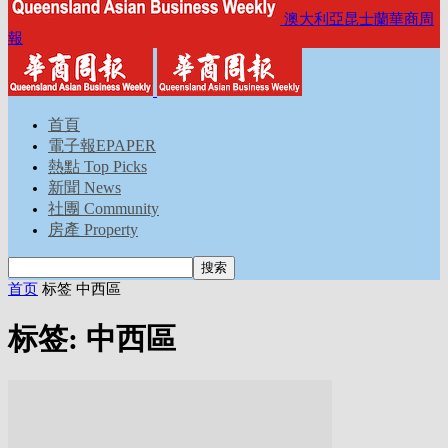
澳大利亞昆士蘭華商周
報
首頁
電子報EPAPER
熱點 Top Picks
新聞 News
社團 Community
房產 Property
首页
标签
中西區
标签: 中西區