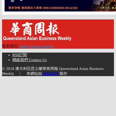
联系我们:
qabw@qabw.com.au
RSS訂閱
聯絡我們 Contact Us
© 2018 澳大利亞昆士蘭華商周報 Queensland Asian Business
Weekly ︱ 本網站由
流動媒體
製作