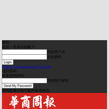
签到
欢迎！登录你的帐户
您的用户名
您的密码
Forgot your password? Get help
找回密码
恢复您的密码
您的电子邮件
密码将通过电子邮件发送给您。