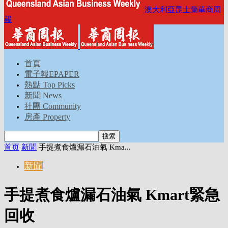
澳大利亞昆士蘭華商周
報
首頁
電子報EPAPER
熱點 Top Picks
新聞 News
社團 Community
房產 Property
首页
新聞
手提煮食爐漏石油氣 Kma...
新聞
手提煮食爐漏石油氣 Kmart緊急
回收