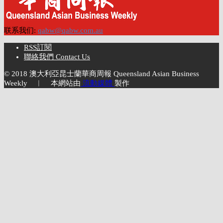
联系我们:
qabw@qabw.com.au
RSS訂閱
聯絡我們 Contact Us
© 2018 澳大利亞昆士蘭華商周報 Queensland Asian Business
Weekly ︱ 本網站由
流動媒體
製作