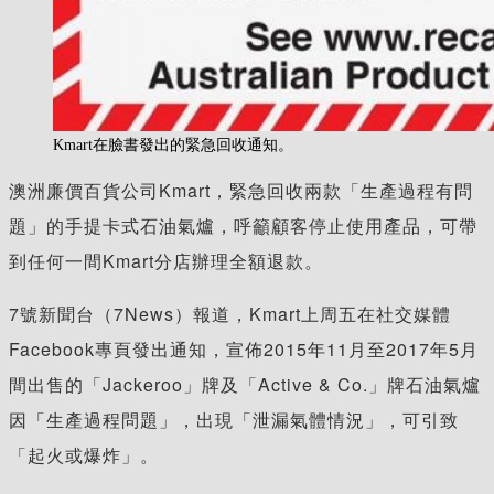
Kmart在臉書發出的緊急回收通知。
澳洲廉價百貨公司Kmart，緊急回收兩款「生產過程有問
題」的手提卡式石油氣爐，呼籲顧客停止使用產品，可帶
到任何一間Kmart分店辦理全額退款。
7號新聞台（7News）報道，Kmart上周五在社交媒體
Facebook專頁發出通知，宣佈2015年11月至2017年5月
間出售的「Jackeroo」牌及「Active & Co.」牌石油氣爐
因「生產過程問題」，出現「泄漏氣體情況」，可引致
「起火或爆炸」。