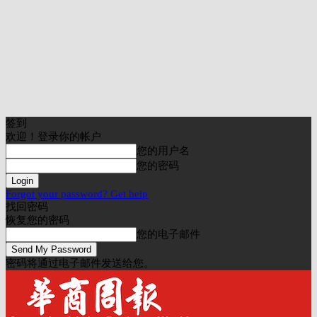
签到
欢迎！登录你的帐户
您的用户名
您的密码
Forgot your password? Get help
找回密码
恢复您的密码
您的电子邮件
密码将通过电子邮件发送给您。