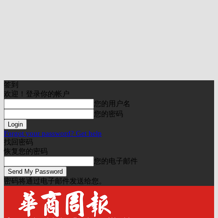
签到
欢迎！登录你的帐户
您的用户名
您的密码
Forgot your password? Get help
找回密码
恢复您的密码
您的电子邮件
密码将通过电子邮件发送给您。