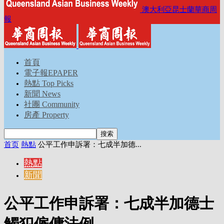
澳大利亞昆士蘭華商周
報
首頁
電子報EPAPER
熱點 Top Picks
新聞 News
社團 Community
房產 Property
首页
熱點
公平工作申訴署：七成半加德...
熱點
新聞
公平工作申訴署：七成半加德士
觸犯僱傭法例