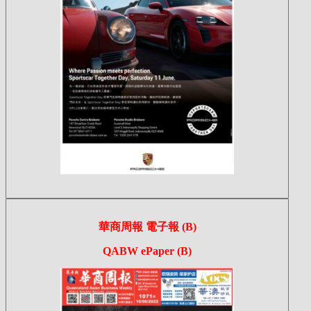
華商周報 電子報 (B)
QABW ePaper (B)