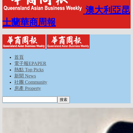
澳大利亞昆
士蘭華商周報
首頁
電子報EPAPER
熱點 Top Picks
新聞 News
社團 Community
房產 Property