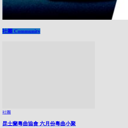
社團 Community
社團
昆士蘭粵曲協會 六月份粵曲小聚