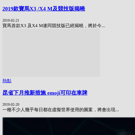
2019款寶馬X3 /X4 M及競技版揭曉
2019-02-21
寶馬首款X3 及X4 M連同競技版已經揭曉，將於今...
熱點
昆省下月推新措施 emoji可印在車牌
2019-02-20
一種不少人幾乎每日都在虛擬世界使用的圖案，將會出現...