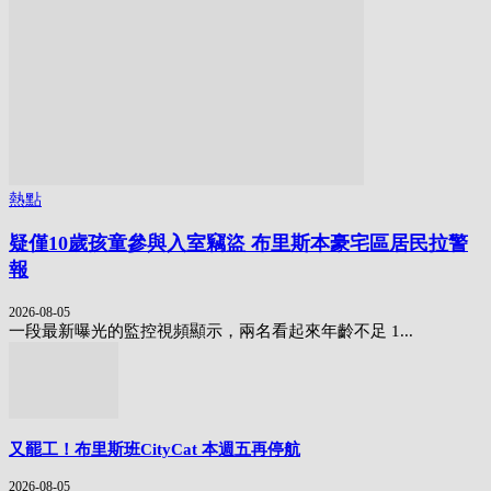
熱點
疑僅10歲孩童參與入室竊盜 布里斯本豪宅區居民拉警
報
2026-08-05
一段最新曝光的監控視頻顯示，兩名看起來年齡不足 1...
又罷工！布里斯班CityCat 本週五再停航
2026-08-05