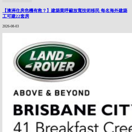
【澳洲住房危機有救？】建築業呼籲放寬技術移民 每名海外建築
工可建22套房
2026-08-03