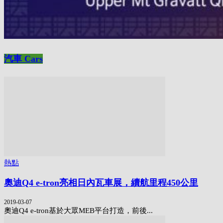
汽車 Cars
熱點
奧迪Q4 e-tron亮相日內瓦車展，續航里程450公里
2019-03-07
奧迪Q4 e-tron基於大眾MEB平台打造，前後...