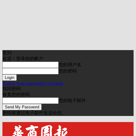
签到
欢迎！登录你的帐户
您的用户名
您的密码
Forgot your password? Get help
找回密码
恢复您的密码
您的电子邮件
密码将通过电子邮件发送给您。