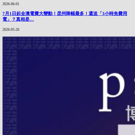
2026-06-01
7月1日起全澳電費大變動！昆州降幅最多！還送「3小時免費用
電」？真相是…
2026-05-26