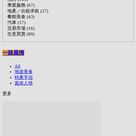
專業服務 (67)
地產／出租求租 (27)
餐館美食 (43)
汽車 (17)
交易市場 (16)
生意買賣 (89)
一路風情
All
地道美食
特產手信
風俗人情
更多