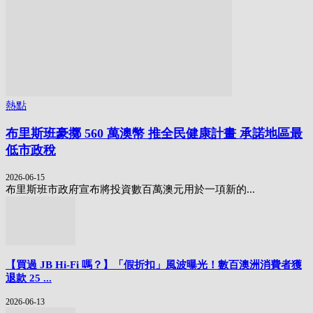
熱點
布里斯班豪擲 560 萬澳幣 推全民健康計畫 承諾地區最
低市政稅
2026-06-15
布里斯班市政府宣布將投資數百萬澳元用於一項新的...
【買過 JB Hi-Fi 嗎？】「假折扣」風波曝光！數百澳洲消費者獲
退款 25 ...
2026-06-13