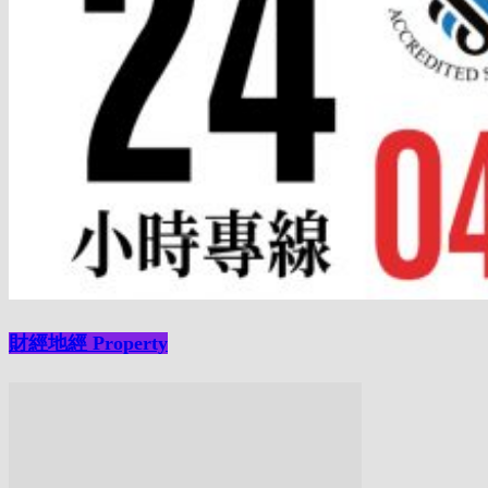
財經地經 Property