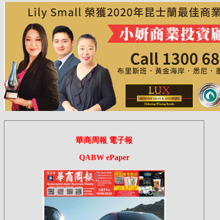
華商周報 電子報
QABW ePaper