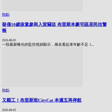
熱點
疑僅10歲孩童參與入室竊盜 布里斯本豪宅區居民拉警
報
2026-08-05
一段最新曝光的監控視頻顯示，兩名看起來年齡不足 1...
熱點
又罷工！布里斯班CityCat 本週五再停航
2026-08-05