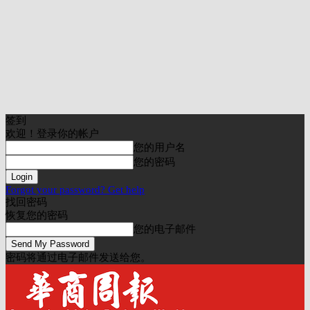
签到
欢迎！登录你的帐户
您的用户名
您的密码
Forgot your password? Get help
找回密码
恢复您的密码
您的电子邮件
密码将通过电子邮件发送给您。