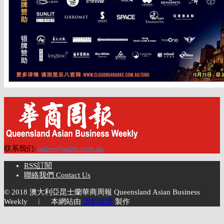
联系我们:
qabw@qabw.com.au
RSS訂閱
聯絡我們 Contact Us
© 2018 澳大利亞昆士蘭華商周報 Queensland Asian Business
Weekly ︱ 本網站由
流動媒體
製作